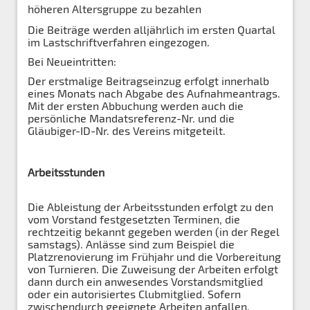
höheren Altersgruppe zu bezahlen
Die Beiträge werden alljährlich im ersten Quartal
im Lastschriftverfahren eingezogen.
Bei Neueintritten:
Der erstmalige Beitragseinzug erfolgt innerhalb
eines Monats nach Abgabe des Aufnahmeantrags.
Mit der ersten Abbuchung werden auch die
persönliche Mandatsreferenz-Nr. und die
Gläubiger-ID-Nr. des Vereins mitgeteilt.
Arbeitsstunden
Die Ableistung der Arbeitsstunden erfolgt zu den
vom Vorstand festgesetzten Terminen, die
rechtzeitig bekannt gegeben werden (in der Regel
samstags). Anlässe sind zum Beispiel die
Platzrenovierung im Frühjahr und die Vorbereitung
von Turnieren. Die Zuweisung der Arbeiten erfolgt
dann durch ein anwesendes Vorstandsmitglied
oder ein autorisiertes Clubmitglied. Sofern
zwischendurch geeignete Arbeiten anfallen,