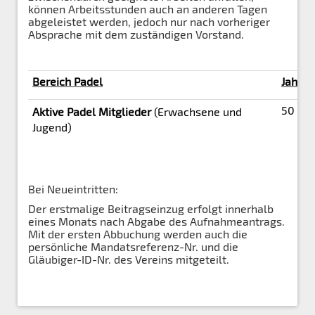
können Arbeitsstunden auch an anderen Tagen
abgeleistet werden, jedoch nur nach vorheriger
Absprache mit dem zuständigen Vorstand.
Bereich Padel
Jahres
50 €
Aktive Padel Mitglieder
(Erwachsene und
Jugend)
Bei Neueintritten:
Der erstmalige Beitragseinzug erfolgt innerhalb
eines Monats nach Abgabe des Aufnahmeantrags.
Mit der ersten Abbuchung werden auch die
persönliche Mandatsreferenz-Nr. und die
Gläubiger-ID-Nr. des Vereins mitgeteilt.