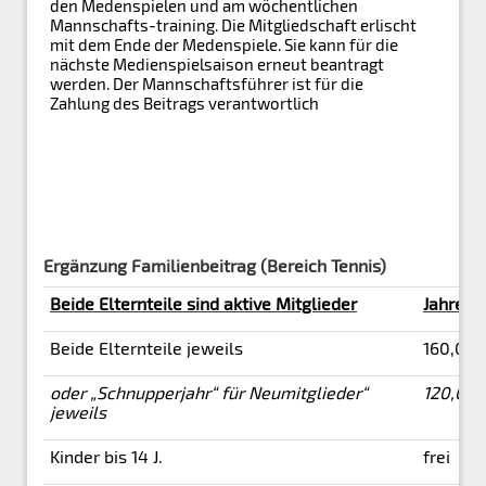
den Medenspielen und am wöchentlichen
Mannschafts-training. Die Mitgliedschaft erlischt
mit dem Ende der Medenspiele. Sie kann für die
nächste Medienspielsaison erneut beantragt
werden. Der Mannschaftsführer ist für die
Zahlung des Beitrags verantwortlich
Ergänzung Familienbeitrag (Bereich Tennis)
Beide Elternteile sind aktive Mitglieder
Jahresbe
Beide Elternteile jeweils
160,00 
oder „Schnupperjahr“ für Neumitglieder“
120,00
jeweils
Kinder bis 14 J.
frei